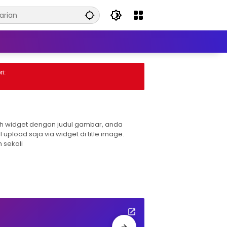
:
h widget dengan judul gambar, anda
l upload saja via widget di title image.
 sekali