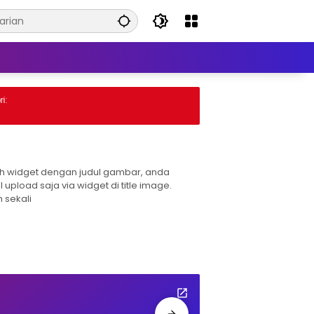
:
h widget dengan judul gambar, anda
l upload saja via widget di title image.
 sekali