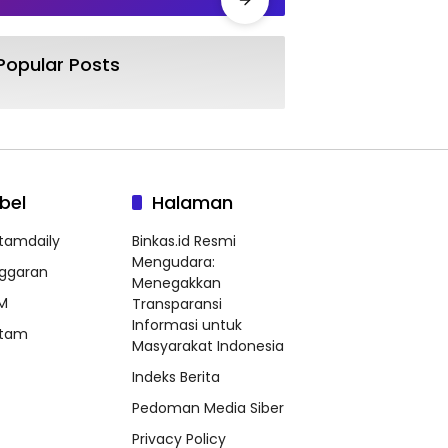
Popular Posts
bel
Halaman
tamdaily
Binkas.id Resmi
Mengudara:
ggaran
Menegakkan
M
Transparansi
Informasi untuk
tam
Masyarakat Indonesia
Indeks Berita
Pedoman Media Siber
Privacy Policy