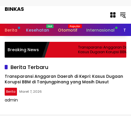
Langsung ke konten
BINKAS
Transparansi Informasi Untuk
Masyarakat
Berita
Kesehatan
Otomotif
Internasional
Tek
Transparansi Anggaran Daerah
Breaking News
Kasus Dugaan Korupsi BBM d
Tanjungpinang yang Masih D
Berita Terbaru
Transparansi Anggaran Daerah di Kepri: Kasus Dugaan
Korupsi BBM di Tanjungpinang yang Masih Diusut
Berita
Maret 7, 2026
admin
BINKAS