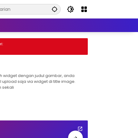
:
h widget dengan judul gambar, anda
l upload saja via widget di title image.
 sekali