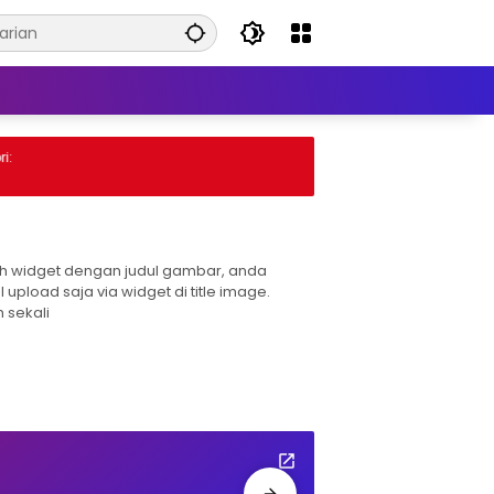
:
h widget dengan judul gambar, anda
l upload saja via widget di title image.
 sekali