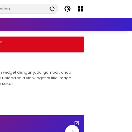
:
h widget dengan judul gambar, anda
l upload saja via widget di title image.
 sekali