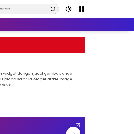
h widget dengan judul gambar, anda
l upload saja via widget di title image.
 sekali