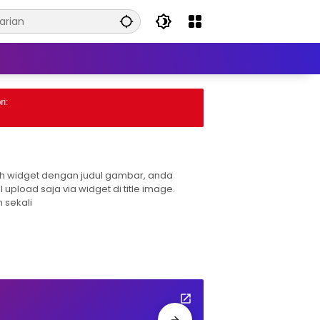
:
h widget dengan judul gambar, anda
l upload saja via widget di title image.
 sekali